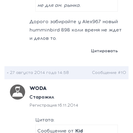
не для ам. рынка.
Дорого забирайте у Alex967 новый
humminbird 898 коли время не ждет
и делов то.
Цитировать
» 27 августа 2014 года 14:58
Сообщение #10
WODA
Старожил
Регистрация:
16.11.2014
Цитата:
Сообщение от
Kid