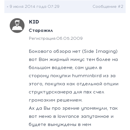
» 9 июля 2014 года 07:29
Сообщение #2
KID
Старожил
Регистрация:
06.05.2009
Бокового обзора нет (Side Imaging)
вот Вам жирный минуc тем более на
большом водоеме, сам ушел в
сторону покупки humminbird из за
этого, покупка как отдельной опции
структурсканера для пвх счел
громозким решением.
Ах да Вы про зрение упомянули, так
вот меню в lowrance запутанное и
будете вынуждены в нем