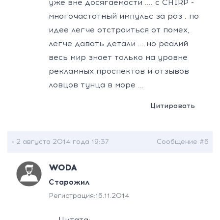
уже вне досягаемости .... с CHIRP -
многочастотный импульс за раз . по
идее легче отстроиться от помех,
легче давать детали ... но реалий
весь мир знает только на уровне
рекламных проспектов и отзывов
ловцов тунца в море ...
Цитировать
» 2 августа 2014 года 19:37
Сообщение #6
WODA
Старожил
Регистрация:
16.11.2014
Цитата: