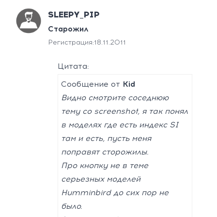
SLEEPY_PIP
Старожил
Регистрация:
18.11.2011
Цитата:
Сообщение от
Kid
Видно смотрите соседнюю
тему со screenshot, я так понял
в моделях где есть индекс SI
там и есть, пусть меня
поправят сторожилы.
Про кнопку не в теме
серьезных моделей
Humminbird до сих пор не
было.