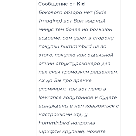
Сообщение от
Kid
Бокового обзора нет (Side
Imaging) вот Вам жирный
минуc тем более на большом
водоеме, сам ушел в сторону
покупки humminbird из за
этого, покупка как отдельной
опции структурсканера для
пвх счел громозким решением.
Ах да Вы про зрение
упомянули, так вот меню в
lowrance запутанное и будете
вынуждены в нем ковыряться с
настройками итд, у
humminbird напротив
шрифты крупные, можете