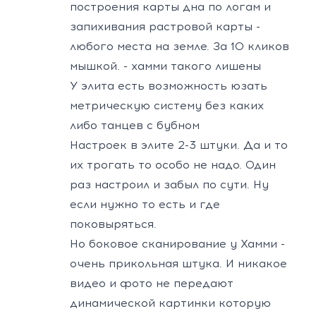
построения карты дна по логам и
запихивания растровой карты -
любого места на земле. За 10 кликов
мышкой. - хамми такого лишены
У элита есть возможность юзать
метрическую систему без каких
либо танцев с бубном
Настроек в элите 2-3 штуки. Да и то
их трогать то особо не надо. Один
раз настроил и забыл по сути. Ну
если нужно то есть и где
поковыряться.
Но боковое сканирование у Хамми -
очень прикольная штука. И никакое
видео и фото не передают
динамической картинки которую