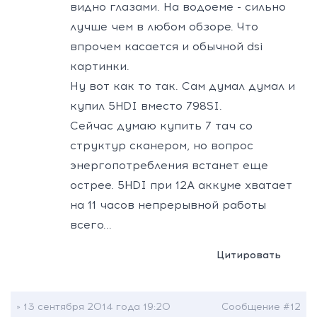
видно глазами. На водоеме - сильно
лучше чем в любом обзоре. Что
впрочем касается и обычной dsi
картинки.
Ну вот как то так. Сам думал думал и
купил 5HDI вместо 798SI.
Сейчас думаю купить 7 тач со
структур сканером, но вопрос
энергопотребления встанет еще
острее. 5HDI при 12А аккуме хватает
на 11 часов непрерывной работы
всего...
Цитировать
» 13 сентября 2014 года 19:20
Сообщение #12