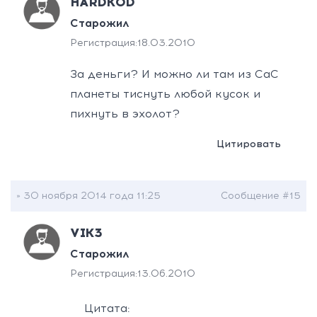
HARDKOD
Старожил
Регистрация:
18.03.2010
За деньги? И можно ли там из СаС
планеты тиснуть любой кусок и
пихнуть в эхолот?
Цитировать
» 30 ноября 2014 года 11:25
Сообщение #15
VIK3
Старожил
Регистрация:
13.06.2010
Цитата: