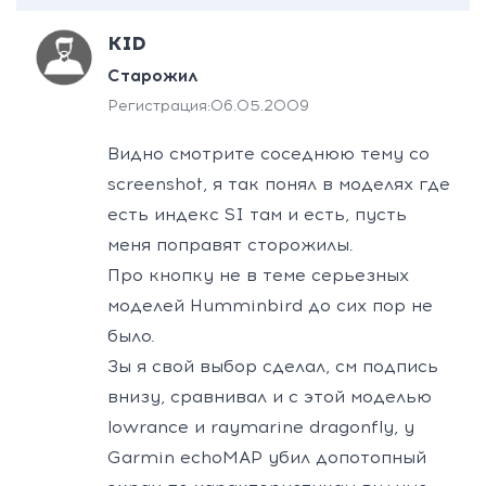
KID
Старожил
Регистрация:
06.05.2009
Видно смотрите соседнюю тему со
screenshot, я так понял в моделях где
есть индекс SI там и есть, пусть
меня поправят сторожилы.
Про кнопку не в теме серьезных
моделей Humminbird до сих пор не
было.
Зы я свой выбор сделал, см подпись
внизу, сравнивал и с этой моделью
lowrance и raymarine dragonfly, у
Garmin echoMAP убил допотопный