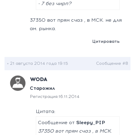
- 7 без чирп?
37350 вот прям счаз , в МСК. не для
ам. рынка.
Цитировать
» 21 августа 2014 года 19:15
Сообщение #8
WODA
Старожил
Регистрация:
16.11.2014
Цитата:
Сообщение от
Sleepy_PIP
37350 вот прям счаз , в МСК.