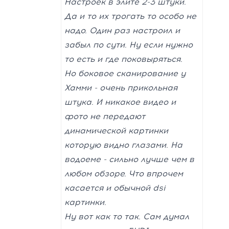
Настроек в элите 2-3 штуки.
Да и то их трогать то особо не
надо. Один раз настроил и
забыл по сути. Ну если нужно
то есть и где поковыряться.
Но боковое сканирование у
Хамми - очень прикольная
штука. И никакое видео и
фото не передают
динамической картинки
которую видно глазами. На
водоеме - сильно лучше чем в
любом обзоре. Что впрочем
касается и обычной dsi
картинки.
Ну вот как то так. Сам думал