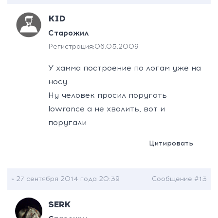
KID
Старожил
Регистрация:
06.05.2009
У хамма построение по логам уже на
носу.
Ну человек просил поругать
lowrance а не хвалить, вот и
поругали
Цитировать
» 27 сентября 2014 года 20:39
Сообщение #13
SERK