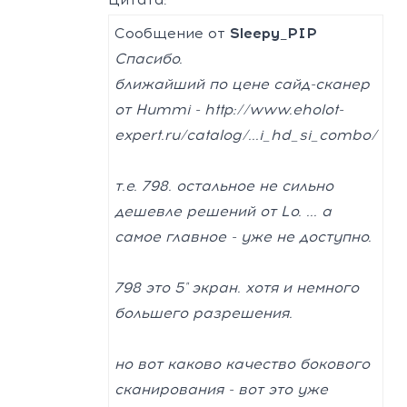
Сообщение от
Sleepy_PIP
Спасибо.
ближайший по цене сайд-сканер
от Hummi -
http://www.eholot-
expert.ru/catalog/...i_hd_si_combo/
т.е. 798. остальное не сильно
дешевле решений от Lo. ... а
самое главное - уже не доступно.
798 это 5" экран. хотя и немного
большего разрешения.
но вот каково качество бокового
сканирования - вот это уже