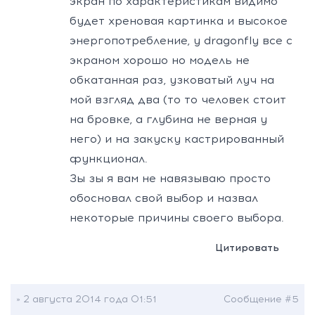
экран по характеристикам видимо
будет хреновая картинка и высокое
энергопотребление, у dragonfly все с
экраном хорошо но модель не
обкатанная раз, узковатый луч на
мой взгляд два (то то человек стоит
на бровке, а глубина не верная у
него) и на закуску кастрированный
функционал.
Зы зы я вам не навязываю просто
обосновал свой выбор и назвал
некоторые причины своего выбора.
Цитировать
» 2 августа 2014 года 01:51
Сообщение #5