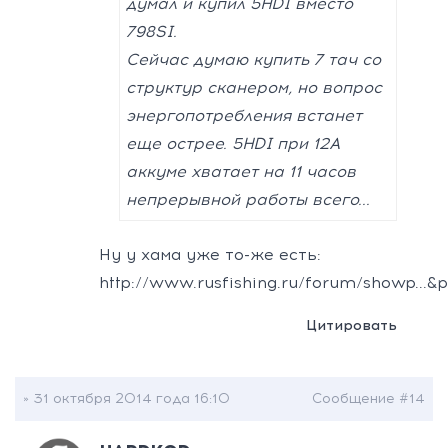
думал и купил 5HDI вместо
798SI.
Сейчас думаю купить 7 тач со
структур сканером, но вопрос
энергопотребления встанет
еще острее. 5HDI при 12А
аккуме хватает на 11 часов
непрерывной работы всего...
Ну у хама уже то-же есть:
http://www.rusfishing.ru/forum/showp...&
Цитировать
» 31 октября 2014 года 16:10
Сообщение #14