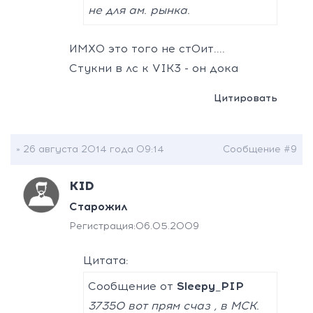
не для ам. рынка.
ИМХО это того не стОит....
Стукни в лс к VIK3 - он дока
Цитировать
» 26 августа 2014 года 09:14
Сообщение #9
KID
Старожил
Регистрация:
06.05.2009
Цитата:
Сообщение от
Sleepy_PIP
37350 вот прям счаз , в МСК.