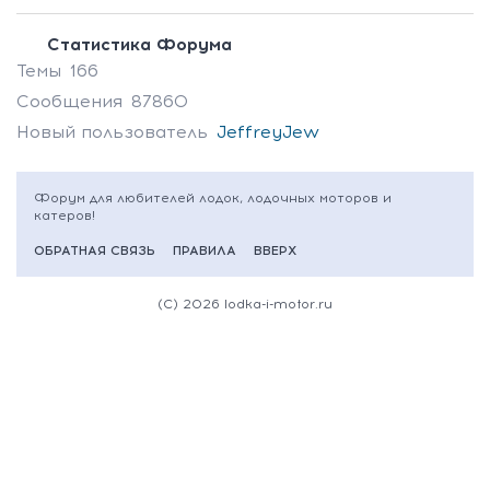
Статистика Форума
Темы
166
Сообщения
87860
Новый пользователь
JeffreyJew
Форум для любителей лодок, лодочных моторов и
катеров!
ОБРАТНАЯ СВЯЗЬ
ПРАВИЛА
ВВЕРХ
(C) 2026 lodka-i-motor.ru