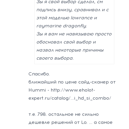
Зы я свой выбор сделал, см
подпись внизу, сравнивал и с
этой моделью lowrance и
raymarine dragonfly.
Зы я вам не навязываю просто
обосновал свой выбор и
назвал некоторые причины
своего выбора.
Спасибо.
ближайший по цене сайд-сканер от
Hummi -
http://www.eholot-
expert.ru/catalog/...i_hd_si_combo/
т.е. 798. остальное не сильно
дешевле решений от Lo. ... а самое