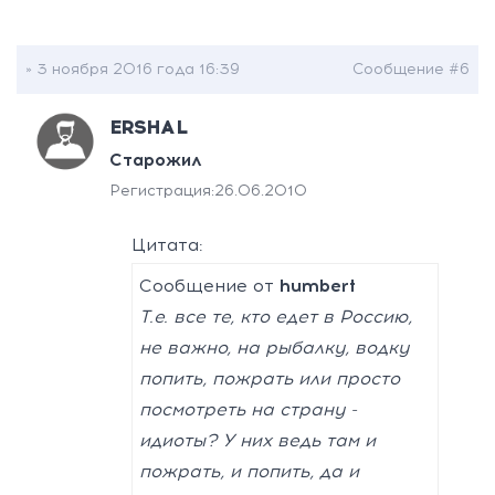
» 3 ноября 2016 года 16:39
Сообщение #6
ERSHAL
Старожил
Регистрация:
26.06.2010
Цитата:
Сообщение от
humbert
Т.е. все те, кто едет в Россию,
не важно, на рыбалку, водку
попить, пожрать или просто
посмотреть на страну -
идиоты? У них ведь там и
пожрать, и попить, да и