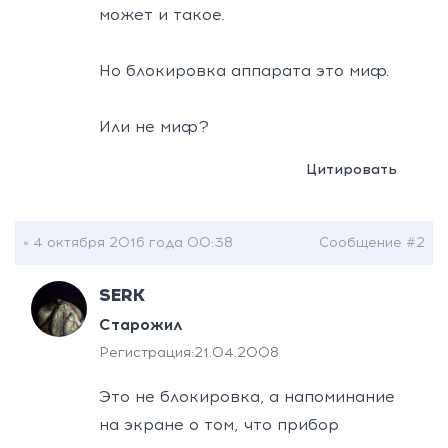
может и такое.
Но блокировка аппарата это миф.
Или не миф?
Цитировать
» 4 октября 2016 года 00:38
Сообщение #2
SERK
Старожил
Регистрация:
21.04.2008
Это не блокировка, а напоминание
на экране о том, что прибор