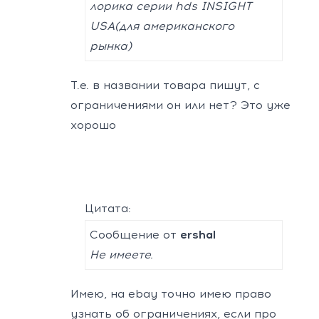
лорика серии hds INSIGHT
USA(для американского
рынка)
Т.е. в названии товара пишут, с
ограничениями он или нет? Это уже
хорошо
Цитата:
Сообщение от
ershal
Не имеете.
Имею, на ebay точно имею право
узнать об ограничениях, если про