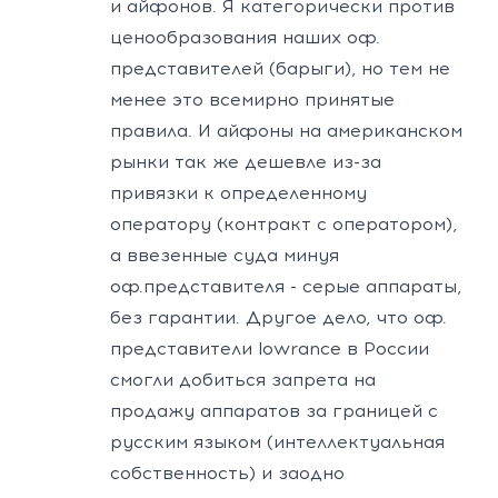
и айфонов. Я категорически против
ценообразования наших оф.
представителей (барыги), но тем не
менее это всемирно принятые
правила. И айфоны на американском
рынки так же дешевле из-за
привязки к определенному
оператору (контракт с оператором),
а ввезенные суда минуя
оф.представителя - серые аппараты,
без гарантии. Другое дело, что оф.
представители lowrance в России
смогли добиться запрета на
продажу аппаратов за границей с
русским языком (интеллектуальная
собственность) и заодно