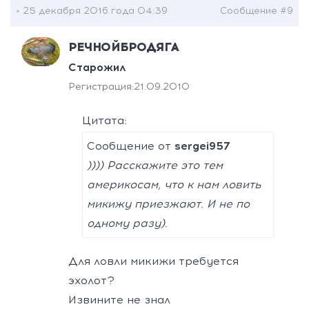
» 25 декабря 2016 года 04:39
Сообщение #9
РЕЧНОЙБРОДЯГА
Старожил
Регистрация:
21.09.2010
Цитата:
Сообщение от
sergei957
)))) Расскажите это тем
америкосам, что к нам ловить
микижу приезжают. И не по
одному разу).
Для ловли микижи требуется
эхолот?
Извините не знал