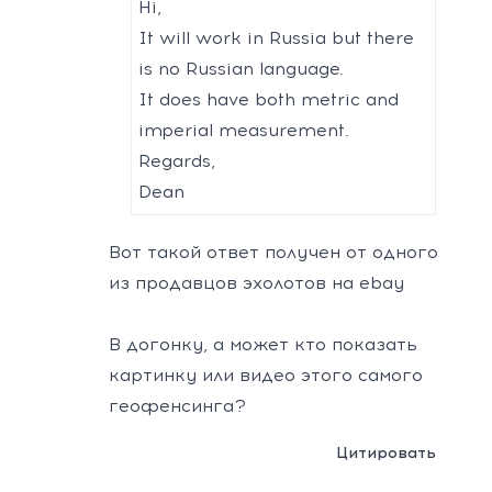
Hi,
It will work in Russia but there
is no Russian language.
It does have both metric and
imperial measurement.
Regards,
Dean
Вот такой ответ получен от одного
из продавцов эхолотов на ebay
В догонку, а может кто показать
картинку или видео этого самого
геофенсинга?
Цитировать