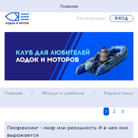
Главная
Регистрация
ВХОД
Главная
/
Форум о рыбалке
/
Радиостанции,
1
2
3
Геофенсинг - миф или реальность И в чем оно
выражается