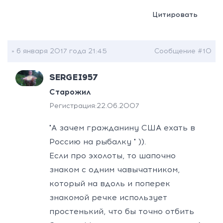
Цитировать
» 6 января 2017 года 21:45
Сообщение #10
SERGEI957
Старожил
Регистрация:
22.06.2007
"А зачем гражданину США ехать в
Россию на рыбалку
" )).
Если про эхолоты, то шапочно
знаком с одним чавычатником,
который на вдоль и поперек
знакомой речке использует
простенький, что бы точно отбить