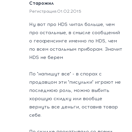
Старожил
Регистрация:
01.02.2015
Ну вот про HDS читал больше, чем
про остальные, в смысле сообщений
о геофенсинге именно по HDS, чем
по всем остальным приборам. Значит
HDS не берем
По "напишут все" - в спорах с
продавцом эти "писульки" играют не
последнюю роль, можно выбить
хорошую скидку или вообще
вернуть все деньги, оставив товар
себе.
По скидке прокатывало со всеми