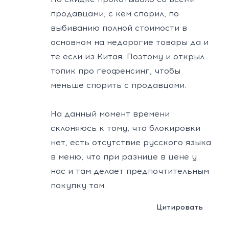
продавцами, с кем спорил, по
выбиванию полной стоимости в
основном на недорогие товары да и
те если из Китая. Поэтому и открыл
топик про геофенсинг, чтобы
меньше спорить с продавцами.
На данный момент времени
склоняюсь к тому, что блокировки
нет, есть отсутствие русского языка
в меню, что при разнице в цене у
нас и там делает предпочтительным
покупку там.
Цитировать