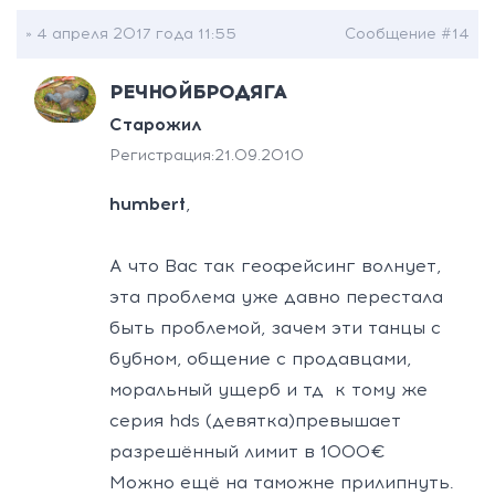
» 4 апреля 2017 года 11:55
Сообщение #14
РЕЧНОЙБРОДЯГА
Старожил
Регистрация:
21.09.2010
humbert
,
А что Вас так геофейсинг волнует,
эта проблема уже давно перестала
быть проблемой, зачем эти танцы с
бубном, общение с продавцами,
моральный ущерб и тд
к тому же
серия hds (девятка)превышает
разрешённый лимит в 1000€
Можно ещё на таможне прилипнуть.