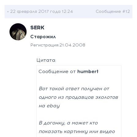
» 22 февраля 2017 года 12:24
Сообщение #12
SERK
Старожил
Регистрация:
21.04.2008
Цитата:
Сообщение от
humbert
Вот такой ответ получен от
одного из продавцов эхолотов
на ebay
В догонку, а может кто
показать картинку или видео