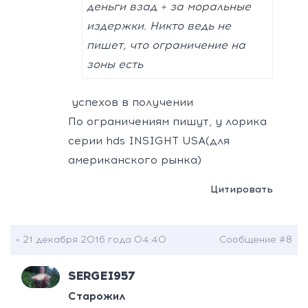
деньги взад + за моральные
издержки. Никто ведь не
пишет, что ограничение на
зоны есть
успехов в получении
По ограничениям пишут, у лорика
серии hds INSIGHT USA(для
американского рынка)
Цитировать
» 21 декабря 2016 года 04:40
Сообщение #8
SERGEI957
Старожил