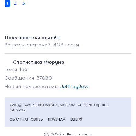
1
2
3
Пользователи онлайн
85 пользователей,
403 гостя
Статистика Форума
Темы
166
Сообщения
87860
Новый пользователь
JeffreyJew
Форум для любителей лодок, лодочных моторов и
катеров!
ОБРАТНАЯ СВЯЗЬ
ПРАВИЛА
ВВЕРХ
(C) 2026 lodka-i-motor.ru